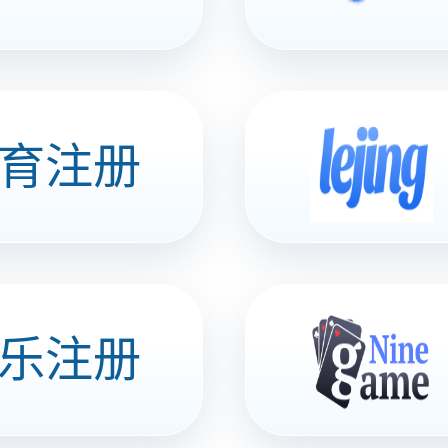
联系我们
快速导航
App下载
关于我们
upport@nordpapier.com
隐私政策
用户协议
网站地图
© 2026 万博体育官网 版权所有 · 本平台致力打造优质的数字娱乐平台