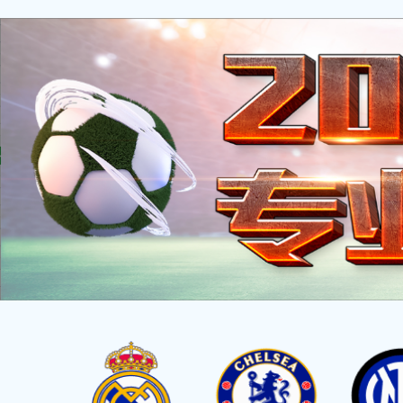
万博体育官网
A
欢迎访问
万博体育官网
，提供全面覆
更新千场比赛