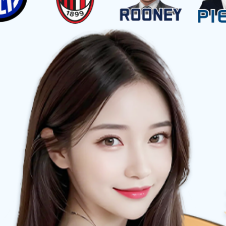
波兰能否走出低谷？波兰VS尼日利亚
劲旅尼日利亚与欧洲劲旅波兰狭路相逢。对于波兰而言，近期战
汹汹。这场“波兰VS尼日利亚”的对决，不仅是技战术的碰撞，