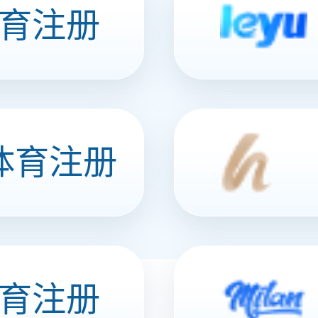
离开勇士后无
涯的里程碑榜单上，近日又增添了...
波兰能否走出低
非洲劲旅尼日利亚与欧洲劲旅波兰...
领跑但后防伤
组赛阶段抽签结果揭晓，全新的“瑞士...
赛季蝉联CBA
赛的尘埃落定，一项令人瞩目的防守数据随...