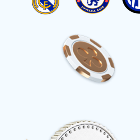
友谊赛：尼日利亚来势汹汹，
2026-06-06 15:02
60 次阅读
国际足球友谊赛迎来一场焦点对话，非洲
尼日利亚则带着世界杯前的火热状态，来势
役。