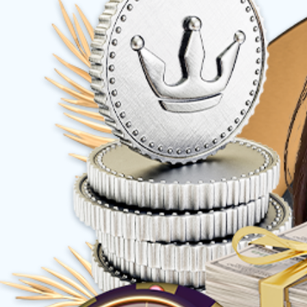
尼日利亚来势汹汹，锋
尼日利亚近年来的崛起势头令人侧目，阵