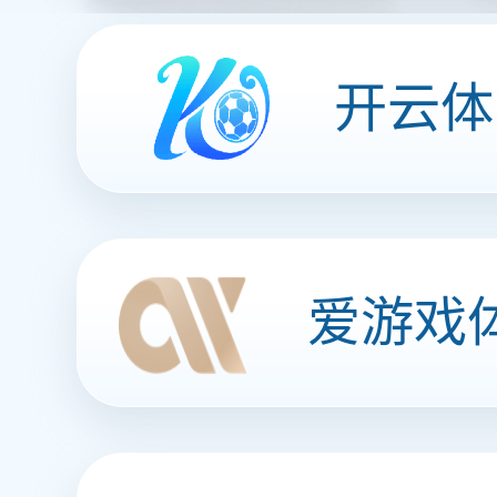
性的拦截者，切断对手的传球线路。在“波
展望未来，这场友谊赛对于双方而言，意
更多信心。而波兰如果能够借助这场硬仗成
利亚”的对决，都将成为两支球队通往更高
上一篇：
北京首钢挖角青岛队杨瀚森？父母深…
相关推荐文章